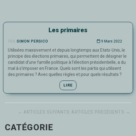
Les primaires
PAR
SIMON PERSICO
9 Mars 2022
Utilisées massivement et depuis longtemps aux Etats-Unis, le
principe des élections primaires, qui permettent de désigner le
candidat d’une famille politique à l’élection présidentielle, a du
mal à s’imposer en France. Quels sont les partis qui utilisent
des primaires ? Avec quelles règles et pour quels résultats ?
LIRE
← ARTICLES SUIVANTS
ARTICLES PRÉCÉDENTS →
CATÉGORIE