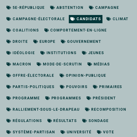
5E-RÉPUBLIQUE
ABSTENTION
CAMPAGNE
CAMPAGNE-ÉLECTORALE
CANDIDATS
CLIMAT
COALITIONS
COMPORTEMENT-EN-LIGNE
DROITE
EUROPE
GOUVERNEMENT
IDÉOLOGIE
INSTITUTIONS
JEUNES
MACRON
MODE-DE-SCRUTIN
MÉDIAS
OFFRE-ÉLECTORALE
OPINION-PUBLIQUE
PARTIS-POLITIQUES
POUVOIRS
PRIMAIRES
PROGRAMME
PROGRAMMES
PRÉSIDENT
RALLIEMENT-SOUS-LE-DRAPEAU
RECOMPOSITION
RÉGULATIONS
RÉSULTATS
SONDAGE
SYSTÈME-PARTISAN
UNIVERSITÉ
VOTE