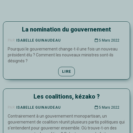
La nomination du gouvernement
PAR
ISABELLE GUINAUDEAU
5 Mars 2022
Pourquoi le gouvernement change-t-il une fois un nouveau
président élu ? Comment les nouveaux ministres sont-ils
désignés ?
LIRE
Les coalitions, kézako ?
PAR
ISABELLE GUINAUDEAU
5 Mars 2022
Contrairement à un gouvernement monopartisan, un
gouvernement de coalition réunit plusieurs partis politiques qui
s’entendent pour gouverner ensemble. Où trouve-t-on des